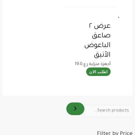
عرض ٢
صاعق
الباعوض
الأنيق
أجهزة منزلية
ر.ع.
19.0
اطلب الان
Filter by Price