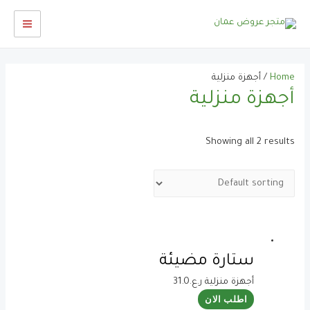
خطي
لى
AIN
لمحتوى
ENU
Home
/ أجهزة منزلية
أجهزة منزلية
Showing all 2 results
ستارة مضيئة
أجهزة منزلية
ر.ع.
31.0
اطلب الان