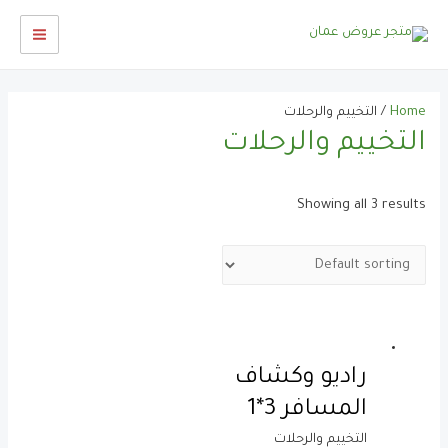
خطي
لى
AIN
لمحتوى
ENU
Home
/ التخييم والرحلات
التخييم والرحلات
Showing all 3 results
راديو وكشاف
المسافر 3*1
التخييم والرحلات