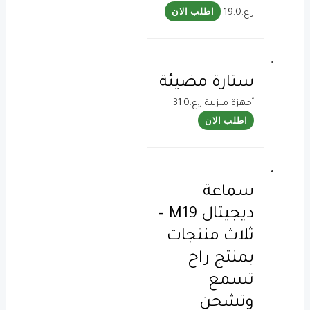
اطلب الان
ر.ع.
19.0
ستارة مضيئة
أجهزة منزلية
ر.ع.
31.0
اطلب الان
سماعة
ديجيتال M19 –
ثلاث منتجات
بمنتج راح
تسمع
وتشحن