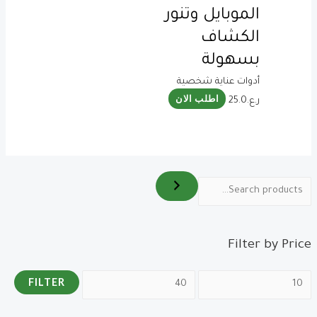
الموبايل وتنور
الكشاف
بسهولة
أدوات عناية شخصية
اطلب الان
ر.ع.
25.0
Filter by Price
FILTER